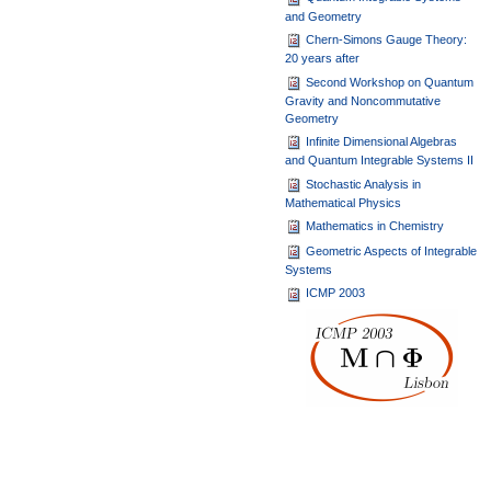
and Geometry
Chern-Simons Gauge Theory:
20 years after
Second Workshop on Quantum
Gravity and Noncommutative
Geometry
Infinite Dimensional Algebras
and Quantum Integrable Systems II
Stochastic Analysis in
Mathematical Physics
Mathematics in Chemistry
Geometric Aspects of Integrable
Systems
ICMP 2003