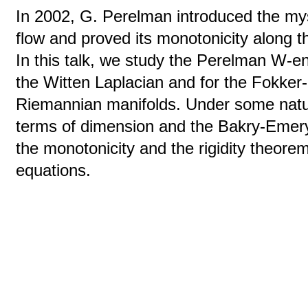
In 2002, G. Perelman introduced the mys
flow and proved its monotonicity along t
In this talk, we study the Perelman W-en
the Witten Laplacian and for the Fokker
Riemannian manifolds. Under some natur
terms of dimension and the Bakry-Emery
the monotonicity and the rigidity theore
equations.